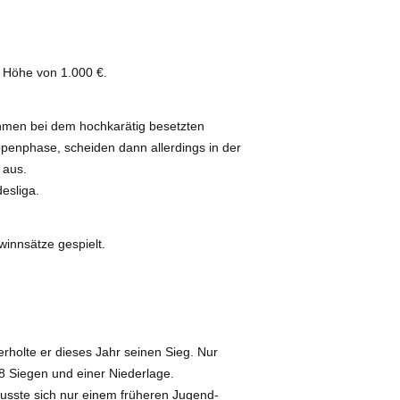
n Höhe von 1.000 €.
hmen bei dem hochkarätig besetzten
penphase, scheiden dann allerdings in der
 aus.
desliga.
nnsätze gespielt.
holte er dieses Jahr seinen Sieg. Nur
 8 Siegen und einer Niederlage.
musste sich nur einem früheren Jugend-