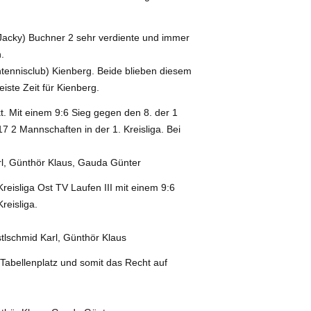
acky) Buchner 2 sehr verdiente und immer
.
tennisclub) Kienberg. Beide blieben diesem
iste Zeit für Kienberg.
kt. Mit einem 9:6 Sieg gegen den 8. der 1
7 2 Mannschaften in der 1. Kreisliga. Bei
rl, Günthör Klaus, Gauda Günter
reisliga Ost TV Laufen III mit einem 9:6
reisliga.
tlschmid Karl, Günthör Klaus
 Tabellenplatz und somit das Recht auf