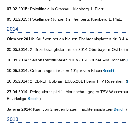
07.02.2015:
Pokalfinale in Grassau: Kienberg 1. Platz
09.01.2015:
Pokalfinale (Jungen) in Kienberg: Kienberg 1. Platz
2014
Oktober 2014:
Kauf von neuen blauen Tischtennisplatten Nr. 3 & 4
25.05.2014:
2. Bezirksranglistenturnier 2014 Oberbayern-Ost bei
16.05.2014:
Saisonabschlußfeier 2013/2014 Gruber Alm Roitham(
10.05.2014:
Geburtstagsfeier zum 40`ger von Klaus(
)
Bericht
10.05.2014:
2. BBRLT J/SB am 10.05.2014 beim TTV Rosenheim(
27.04.2014:
Relegationsspiel 1. Mannschaft gegen TSV Wasserburg
Bezirksliga(
)
Bericht
Januar 2014:
Kauf von 2 neuen blauen Tischtennisplatten(
)
Bericht
2013