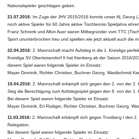
Nationalspieler geschlagen geben.
21.07.2016:
Im Zuge der JHV 2015/2016 konnte unser AL Georg (J
noch aktive Spieler für 60 Jahre aktive Tischtennis-Spieljahre ehren
Franz Schrenk und Alfon Auer waren Mitbegründer vom TTC (Tisch
Sport ununterbrochen treu und spielten wie jetzt aktuell auch die me
22.04.2016:
2. Mannschaft macht Aufstieg in die 1. Kreisliga perfe
Kreisliga SV Oberteisendorf II hat Kienberg ab der Saison 2016/201
diesem Spiel waren folgende Spieler im Einsatz:
Mayer Dominik, Richter Christian, Buchner Georg, Wastlschmid Ka
15.04.2016:
2. Mannschaft erkämpft sich gegen den 2. von der 2. K
Sieg die Berechtigung zum Aufstiegsspiel gegen den 8. von der 1. K
Bei diesem Spiel waren folgende Spieler im Einsatz:
Mayer Dominik, Erl Rüdiger, Richter Christian, Buchner Georg, Was
11.03.2016:
2. Mannschaft erkämpft sich gegen Trostberg I den 2.
Relegation.
Bei diesem Spiel waren folgende Spieler im Einsatz: