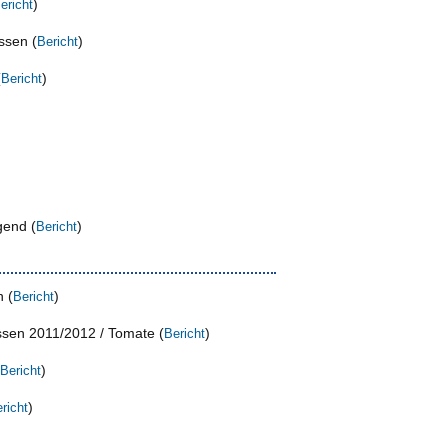
)
ericht
ssen (
)
Bericht
(
)
Bericht
gend (
)
Bericht
 (
)
Bericht
essen 2011/2012 / Tomate (
)
Bericht
)
Bericht
)
richt