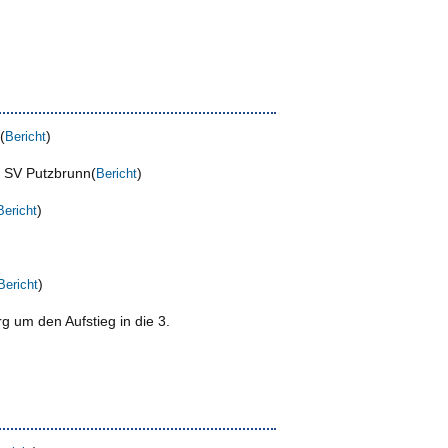
(
)
Bericht
m SV Putzbrunn(
)
Bericht
)
Bericht
)
Bericht
 um den Aufstieg in die 3.