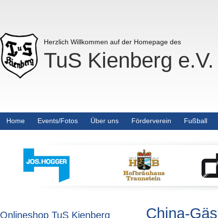
Herzlich Willkommen auf der Homepage des
TuS Kienberg e.V.
Home
Events/Fotos
Über uns
Förderverein
Fußball
China-Gäst
Onlineshop TuS Kienberg