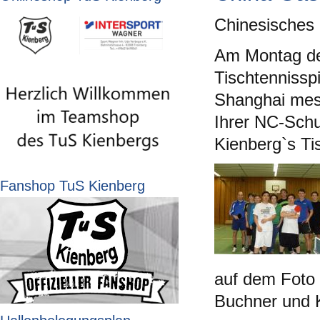
Chinesisches 
Am Montag de
Tischtennissp
Shanghai mes
Ihrer NC-Schu
Kienberg`s Ti
Fanshop TuS Kienberg
auf dem Foto 
Buchner und 