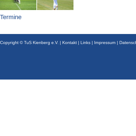
Termine
Copyright © TuS Kienberg e.V. |
Kontakt
|
Links
|
Impressum
|
Datensc