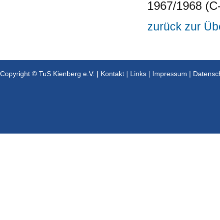
1967/1968 (C
zurück zur Üb
Copyright © TuS Kienberg e.V. |
Kontakt
|
Links
|
Impressum
|
Datensc