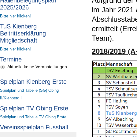
Aufgrund der
Hallenbelegungsplan
2025/2026
im Jahr 2021 
Bitte hier klicken!
Abschlusstabe
TuS Kienberg
ermittelt (Err
Beitrittserklärung
Team).
Mitgliedschaft
Bitte hier klicken!
2018/2019 (A
Termine
Aktuelle keine Veranstaltungen
Spielplan Kienberg Erste
Spielplan und Tabelle (SG) Obing
II/Kienberg I
Spielplan TV Obing Erste
Spielplan und Tabelle TV Obing Erste
Vereinsspielplan Fussball