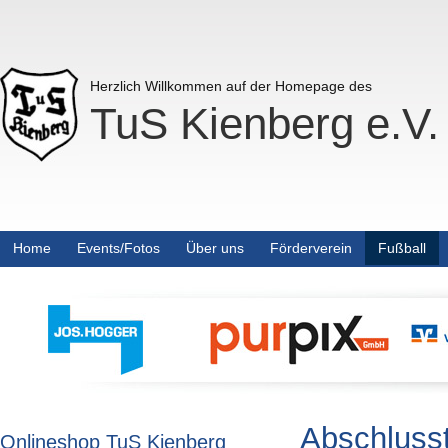
Herzlich Willkommen auf der Homepage des
TuS Kienberg e.V.
Home
Events/Fotos
Über uns
Förderverein
Fußball
Abschlusst
Onlineshop TuS Kienberg