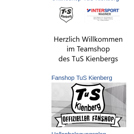
Fanshop TuS Kienberg