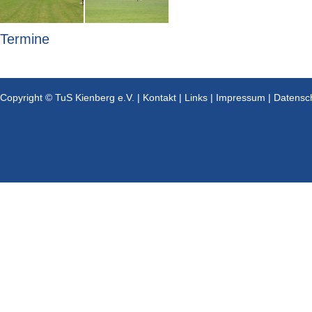
Termine
Copyright © TuS Kienberg e.V. |
Kontakt
|
Links
|
Impressum
|
Datensc