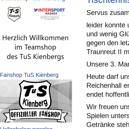
Servus zusa
leider konnte
und wenig Glü
gegen den let
Traunreut II 
Unsere 3. Man
Fanshop TuS Kienberg
Heute darf u
Reichenhall e
endet hoffent
Wir freuen un
Spielen unters
Getränke steh