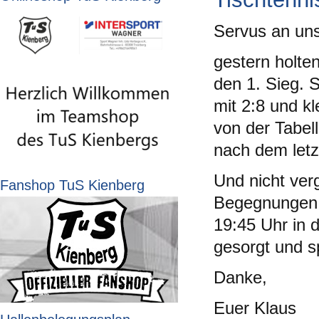
Servus an uns
gestern holte
den 1. Sieg. 
mit 2:8 und kl
von der Tabel
nach dem letzt
Und nicht ve
Fanshop TuS Kienberg
Begegnungen. 
19:45 Uhr in 
gesorgt und s
Danke,
Euer Klaus