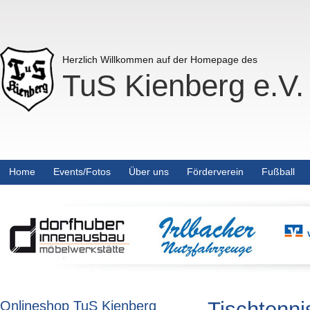
Herzlich Willkommen auf der Homepage des
TuS Kienberg e.V.
Home
Events/Fotos
Über uns
Förderverein
Fußball
Tischtenni
Onlineshop TuS Kienberg