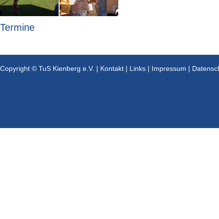
Termine
Copyright © TuS Kienberg e.V. |
Kontakt
|
Links
|
Impressum
|
Datensc