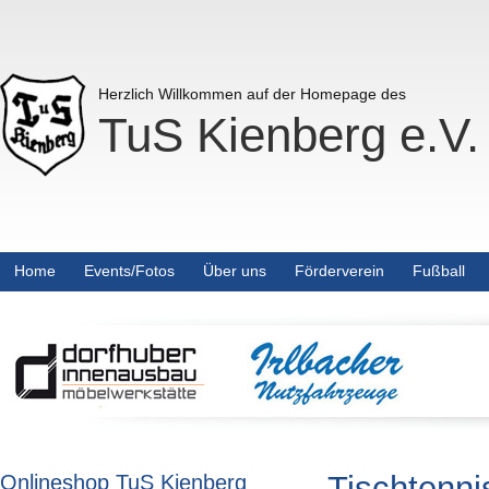
Herzlich Willkommen auf der Homepage des
TuS Kienberg e.V.
Home
Events/Fotos
Über uns
Förderverein
Fußball
Tischtenni
Onlineshop TuS Kienberg