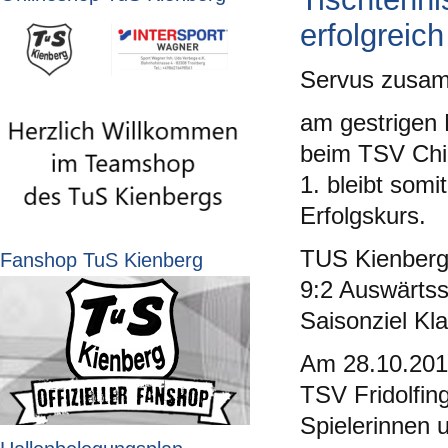
erfolgreich
Servus zusa
am gestrigen 
beim TSV Chie
1. bleibt somi
Erfolgskurs.
TUS Kienberg
Fanshop TuS Kienberg
9:2 Auswärtss
Saisonziel Kla
Am 28.10.201
TSV Fridolfing
Spielerinnen 