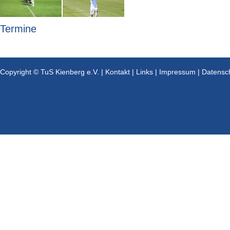
Termine
Copyright © TuS Kienberg e.V. |
Kontakt
|
Links
|
Impressum
|
Datensc