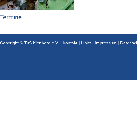
Termine
Copyright © TuS Kienberg e.V. |
Kontakt
|
Links
|
Impressum
|
Datensc