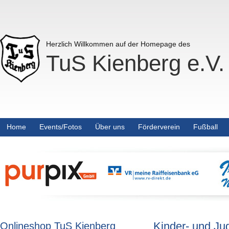
Herzlich Willkommen auf der Homepage des
TuS Kienberg e.V.
Home
Events/Fotos
Über uns
Förderverein
Fußball
Kinder- und Ju
Onlineshop TuS Kienberg