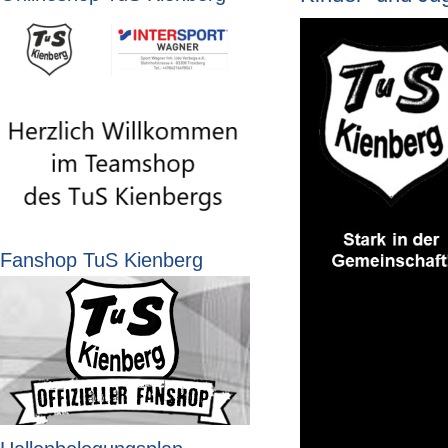
Fanshop TuS Kienberg