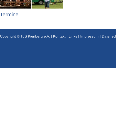
Termine
Copyright © TuS Kienberg e.V. |
Kontakt
|
Links
|
Impressum
|
Datensc