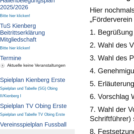
Hallenbelegungsplan
2025/2026
Hier nochmal
Bitte hier klicken!
„Förderverein
TuS Kienberg
1. Begrüßung
Beitrittserklärung
Mitgliedschaft
2. Wahl des V
Bitte hier klicken!
3. Wahl des P
Termine
Aktuelle keine Veranstaltungen
4. Genehmigu
Spielplan Kienberg Erste
5. Erläuterun
Spielplan und Tabelle (SG) Obing
6. Vorschlag
II/Kienberg I
Spielplan TV Obing Erste
7. Wahl der Vo
Spielplan und Tabelle TV Obing Erste
Schriftführer
Vereinsspielplan Fussball
8. Festsetzun