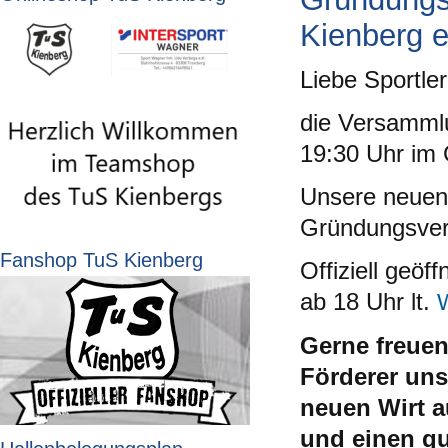
Kienberg e
Liebe Sportler
die Versamml
19:30 Uhr im 
Unsere neuen 
Gründungsver
Fanshop TuS Kienberg
Offiziell geö
ab 18 Uhr lt.
Gerne freuen
Förderer un
neuen Wirt a
und einen gu