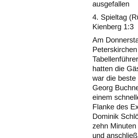
ausgefallen
4. Spieltag (
Kienberg 1:3
Am Donnerstag
Peterskirchen
Tabellenführ
hatten die Gä
war die beste
Georg Buchner
einem schnell
Flanke des Ex
Dominik Schlö
zehn Minuten 
und anschließ