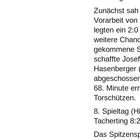
Zunächst sah 
Vorarbeit von
legten ein 2:
weitere Chanc
gekommene Spi
schaffte Jose
Hasenberger (
abgeschossen:
68. Minute er
Torschützen.
8. Spieltag (
Tacherting 8:
Das Spitzensp