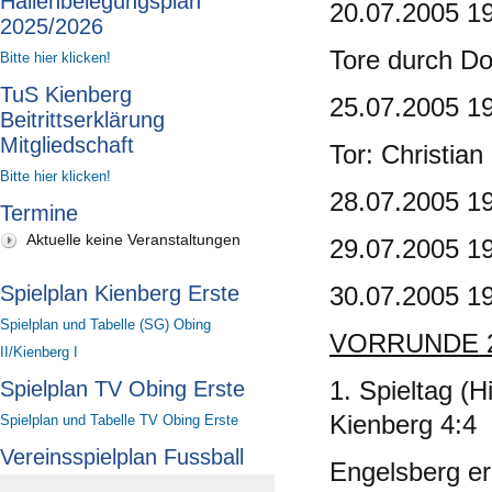
Hallenbelegungsplan
20.07.2005 19
2025/2026
Tore durch Do
Bitte hier klicken!
TuS Kienberg
25.07.2005 1
Beitrittserklärung
Mitgliedschaft
Tor: Christian
Bitte hier klicken!
28.07.2005 19
Termine
Aktuelle keine Veranstaltungen
29.07.2005 19
Spielplan Kienberg Erste
30.07.2005 19
Spielplan und Tabelle (SG) Obing
VORRUNDE 2
II/Kienberg I
1. Spieltag (
Spielplan TV Obing Erste
Kienberg 4:4
Spielplan und Tabelle TV Obing Erste
Vereinsspielplan Fussball
Engelsberg er