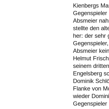
Kienbergs Mar
Gegenspieler
Absmeier nah
stellte den al
her: der sehr 
Gegenspieler, 
Absmeier kei
Helmut Frisch
seinem dritte
Engelsberg sc
Dominik Schlö
Flanke von Mor
wieder Domini
Gegenspieler 