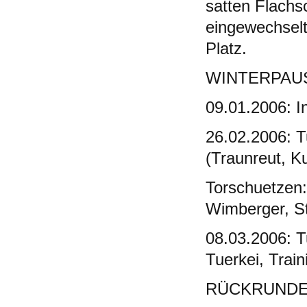
satten Flachs
eingewechselt
Platz.
WINTERPAU
09.01.2006: In
26.02.2006: T
(Traunreut, K
Torschuetzen:
Wimberger, St
08.03.2006: 
Tuerkei, Train
RÜCKRUNDE 