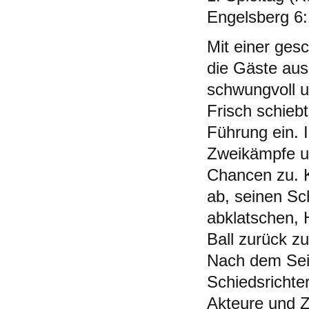
Engelsberg 6:
Mit einer ges
die Gäste aus
schwungvoll u
Frisch schieb
Führung ein. I
Zweikämpfe u
Chancen zu. K
ab, seinen Sc
abklatschen, 
Ball zurück zu
Nach dem Seit
Schiedsrichte
Akteure und Z