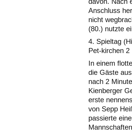
davon. Nach e
Anschluss her.
nicht wegbrac
(80.) nutzte e
4. Spieltag (
Pet-kirchen 2
In einem flot
die Gäste aus
nach 2 Minut
Kienberger Ge
erste nennens
von Sepp Heiß
passierte eine
Mannschaften n