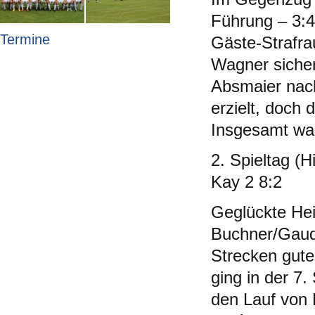
Führung – 3:4
Termine
Gäste-Strafra
Wagner sicher
Absmaier nach
erzielt, doch
Insgesamt war
2. Spieltag (
Kay 2 8:2
Geglückte Hei
Buchner/Gauda
Strecken gute
ging in der 7.
den Lauf von 