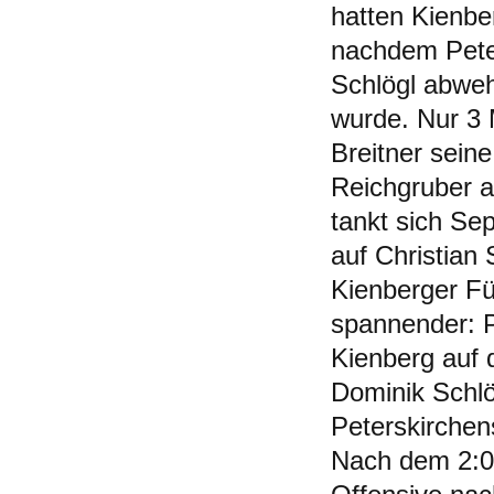
hatten Kienbe
nachdem Peter
Schlögl abweh
wurde. Nur 3 
Breitner sein
Reichgruber a
tankt sich Sep
auf Christian
Kienberger Fü
spannender: P
Kienberg auf d
Dominik Schlö
Peterskirchen
Nach dem 2:0 