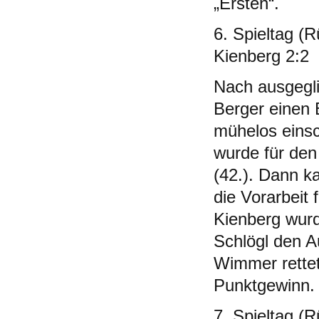
„Ersten“.
6. Spieltag (
Kienberg 2:2
Nach ausgegli
Berger einen B
mühelos einsc
wurde für den
(42.). Dann k
die Vorarbeit 
Kienberg wurd
Schlögl den A
Wimmer rettet
Punktgewinn.
7. Spieltag (