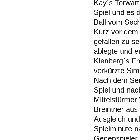
Kay`s Torwart
Spiel und es 
Ball vom Sech
Kurz vor dem 
gefallen zu se
ablegte und e
Kienberg`s Fr
verkürzte Si
Nach dem Sei
Spiel und na
Mittelstürmer
Breintner aus
Ausgleich und 
Spielminute n
Gegenspieler 