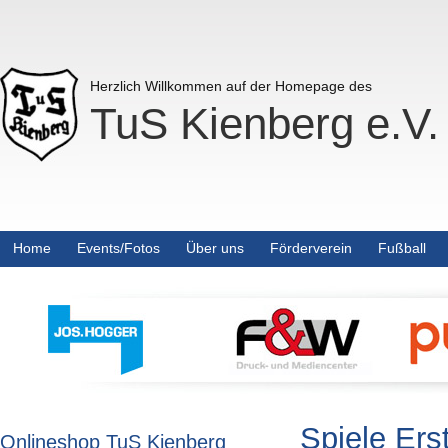
Herzlich Willkommen auf der Homepage des
TuS Kienberg e.V.
Home
Events/Fotos
Über uns
Förderverein
Fußball
Spiele Ers
Onlineshop TuS Kienberg