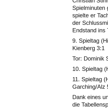
Christian Sti
Spielminuten 
spielte er Ta
der Schlussmi
Endstand ins
9. Spieltag (
Kienberg 3:1
Tor: Dominik 
10. Spieltag (
11. Spieltag 
Garching/Alz 
Dank eines un
die Tabellen