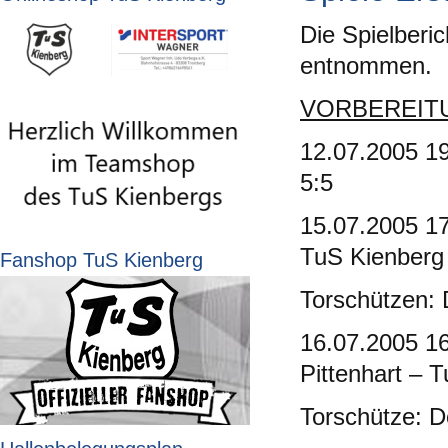
Die Spielberi
entnommen.
VORBEREIT
12.07.2005 19
5:5
15.07.2005 17
TuS Kienberg
Fanshop TuS Kienberg
Torschützen: 
16.07.2005 16
Pittenhart – 
Torschütze: D