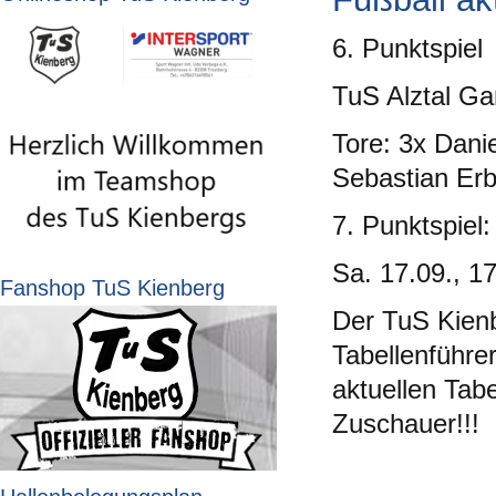
6. Punktspiel
TuS Alztal Ga
Tore: 3x Danie
Sebastian Erb
7. Punktspiel:
Sa. 17.09., 1
Fanshop TuS Kienberg
Der TuS Kienb
Tabellenführer
aktuellen Tabe
Zuschauer!!!