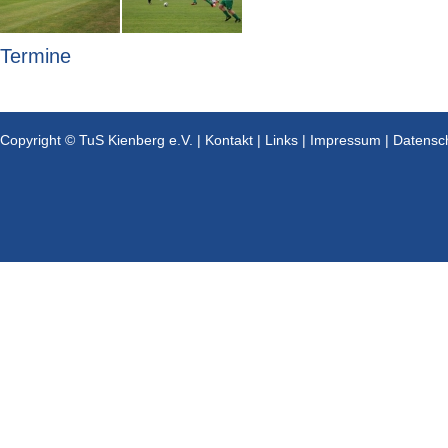
Termine
Copyright © TuS Kienberg e.V. |
Kontakt
|
Links
|
Impressum
|
Datensc