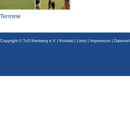
Termine
Copyright © TuS Kienberg e.V. |
Kontakt
|
Links
|
Impressum
|
Datensc