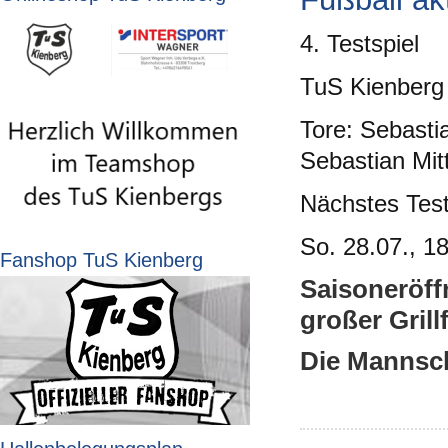
4. Testspiel
TuS Kienberg
Tore: Sebastia
Sebastian Mit
Nächstes Test
So. 28.07., 1
Fanshop TuS Kienberg
Saisoneröff
großer Grillf
Die Mannsch