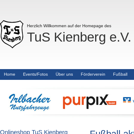
Herzlich Willkommen auf der Homepage des
TuS Kienberg e.V.
Home
Events/Fotos
Über uns
Förderverein
Fußball
Fußball ak
Onlineshop TuS Kienberg