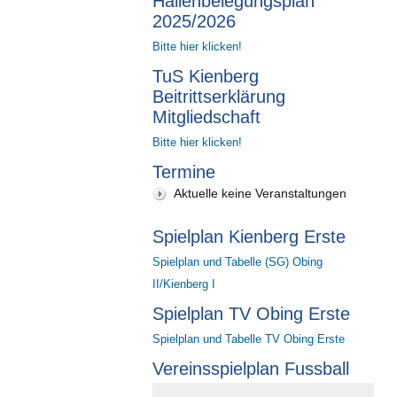
Hallenbelegungsplan
2025/2026
Bitte hier klicken!
TuS Kienberg
Beitrittserklärung
Mitgliedschaft
Bitte hier klicken!
Termine
Aktuelle keine Veranstaltungen
Spielplan Kienberg Erste
Spielplan und Tabelle (SG) Obing
II/Kienberg I
Spielplan TV Obing Erste
Spielplan und Tabelle TV Obing Erste
Vereinsspielplan Fussball