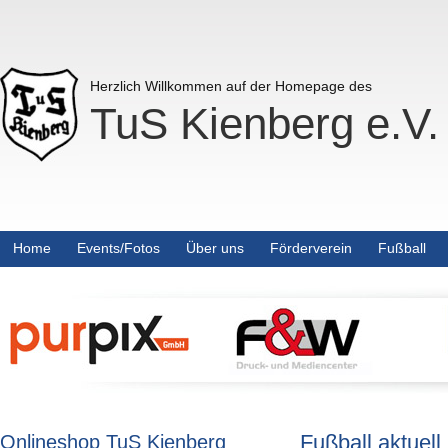
Herzlich Willkommen auf der Homepage des
TuS Kienberg e.V.
Home
Events/Fotos
Über uns
Förderverein
Fußball
Fußball aktuell
Onlineshop TuS Kienberg