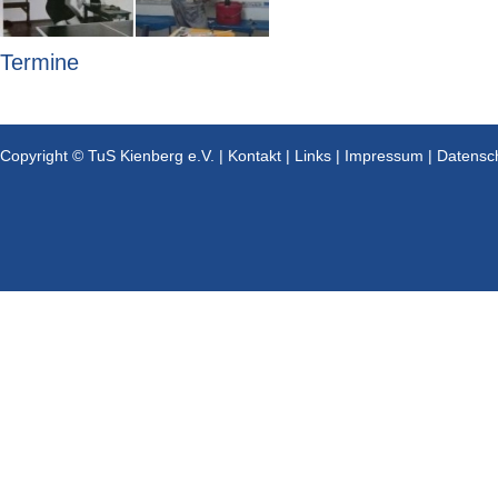
Termine
Copyright © TuS Kienberg e.V. |
Kontakt
|
Links
|
Impressum
|
Datensc