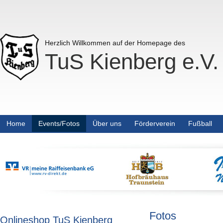
Herzlich Willkommen auf der Homepage des
TuS Kienberg e.V.
Home
Events/Fotos
Über uns
Förderverein
Fußball
Fotos
Onlineshop TuS Kienberg