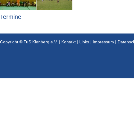
Termine
Copyright © TuS Kienberg e.V. |
Kontakt
|
Links
|
Impressum
|
Datensc