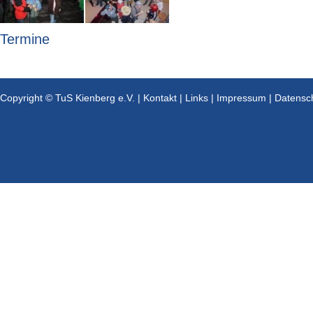
Termine
Copyright © TuS Kienberg e.V. |
Kontakt
|
Links
|
Impressum
|
Datensc