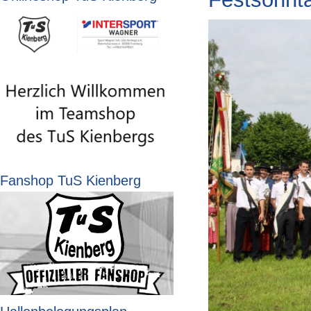
Fanshop TuS Kienberg