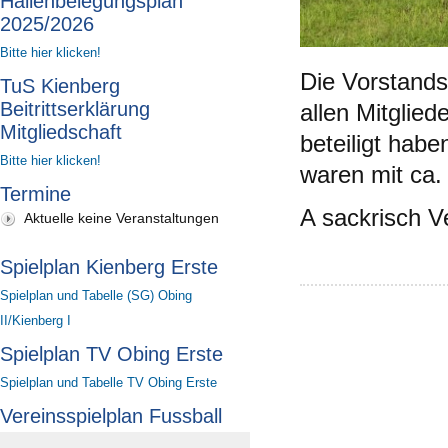
Hallenbelegungsplan
2025/2026
Bitte hier klicken!
Die Vorstands
TuS Kienberg
Beitrittserklärung
allen Mitglied
Mitgliedschaft
beteiligt habe
Bitte hier klicken!
waren mit ca.
Termine
A sackrisch Ve
Aktuelle keine Veranstaltungen
Spielplan Kienberg Erste
Spielplan und Tabelle (SG) Obing
II/Kienberg I
Spielplan TV Obing Erste
Spielplan und Tabelle TV Obing Erste
Vereinsspielplan Fussball