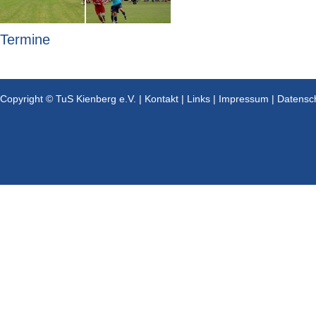
Termine
Copyright © TuS Kienberg e.V. |
Kontakt
|
Links
|
Impressum
|
Datensc