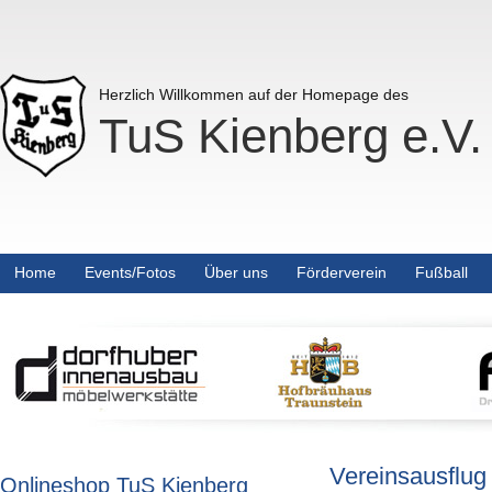
Herzlich Willkommen auf der Homepage des
TuS Kienberg e.V.
Home
Events/Fotos
Über uns
Förderverein
Fußball
Vereinsausflug
Onlineshop TuS Kienberg