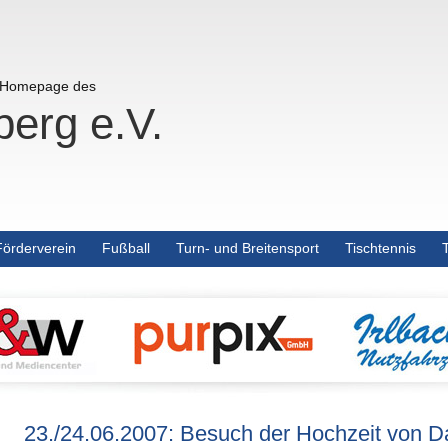
r Homepage des
erg e.V.
Förderverein
Fußball
Turn- und Breitensport
Tischtennis
23./24.06.2007: Besuch der Hochzeit von Da