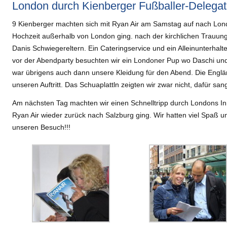
London durch Kienberger Fußballer-Delegat
9 Kienberger machten sich mit Ryan Air am Samstag auf nach Lon
Hochzeit außerhalb von London ging. nach der kirchlichen Trauung
Danis Schwiegereltern. Ein Cateringservice und ein Alleinunterhal
vor der Abendparty besuchten wir ein Londoner Pup wo Daschi und 
war übrigens auch dann unsere Kleidung für den Abend. Die Engl
unseren Auftritt. Das Schuaplattln zeigten wir zwar nicht, dafür san
Am nächsten Tag machten wir einen Schnelltripp durch Londons I
Ryan Air wieder zurück nach Salzburg ging. Wir hatten viel Spaß un
unseren Besuch!!!