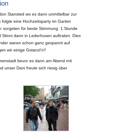
ion
don Stansted wo es dann unmittelbar zur
 folgte eine Hochzeitsparty im Garten
ter sorgeten für beste Stimmung. 1 Stunde
Stinni dann in Lederhosen auftraten. Dies
änder waren schon ganz gespannt auf
gen wir einige Gstanzl’n!!
nnenstadt bevor es dann am Abend mit
d unser Dani freute sich riesig über