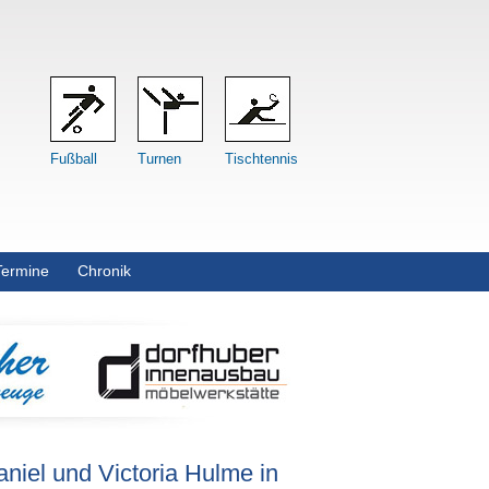
Fußball
Turnen
Tischtennis
Termine
Chronik
niel und Victoria Hulme in