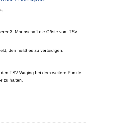
s,
serer 3. Mannschaft die Gäste vom TSV
eld, den heißt es zu verteidigen.
en den TSV Waging bei dem weitere Punkte
 zu halten.