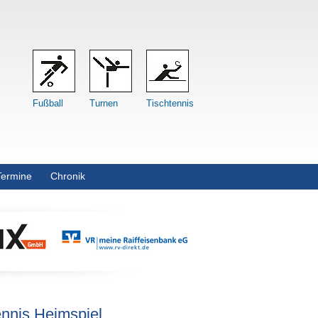
Fußball
Turnen
Tischtennis
Termine
Chronik
ennis Heimspiel