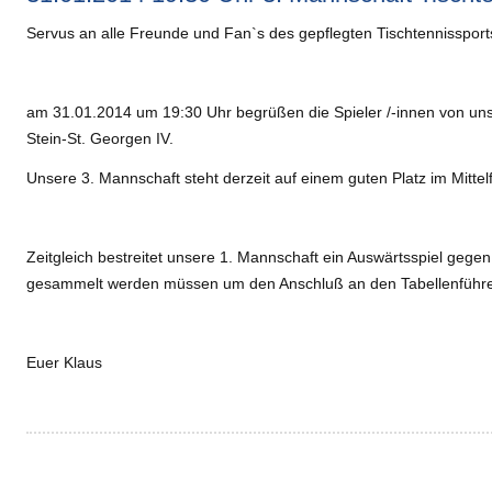
Servus an alle Freunde und Fan`s des gepflegten Tischtennissport
am 31.01.2014 um 19:30 Uhr begrüßen die Spieler /-innen von un
Stein-St. Georgen IV.
Unsere 3. Mannschaft steht derzeit auf einem guten Platz im Mittelf
Zeitgleich bestreitet unsere 1. Mannschaft ein Auswärtsspiel geg
gesammelt werden müssen um den Anschluß an den Tabellenführer
Euer Klaus